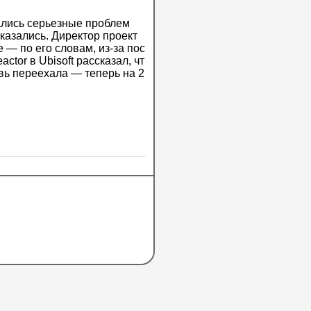
чались серьезные проблем
казались. Директор проект
 — по его словам, из-за пос
tor в Ubisoft рассказал, чт
овь переехала — теперь на 2