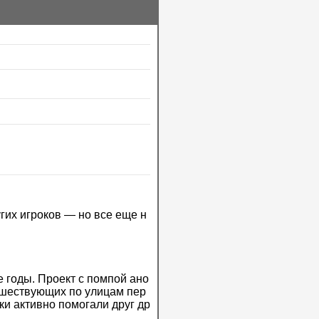
гих игроков — но все еще н
е годы. Проект с помпой ано
тешествующих по улицам пер
и активно помогали друг др