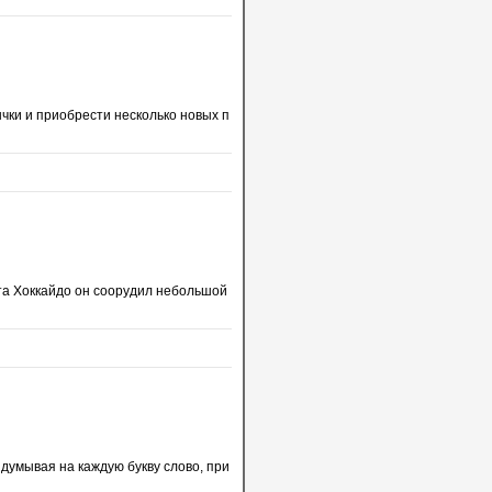
чки и приобрести несколько новых п
та Хоккайдо он соорудил небольшой
идумывая на каждую букву слово, при